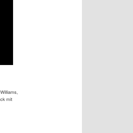
Williams,
ück mit