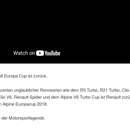
lt Europa Cup ist zurück.
zenten unglaublicher Rennserien wie dem R5 Turbo, R21 Turbo, Clio 
io V6, Renault Spider und dem Alpine V6 Turbo Cup ist Renault zur
 Alpine Europacup 2018.
l der Motorsportlegende.