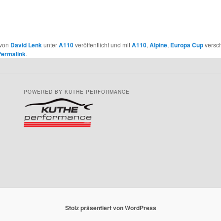
 von
David Lenk
unter
A110
veröffentlicht und mit
A110
,
Alpine
,
Europa Cup
versch
ermalink
.
POWERED BY KUTHE PERFORMANCE
Stolz präsentiert von WordPress