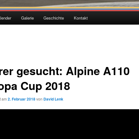
lender
Galerie
Geschichte
Kontakt
rer gesucht: Alpine A110
opa Cup 2018
ht am
2. Februar 2018
von
David Lenk