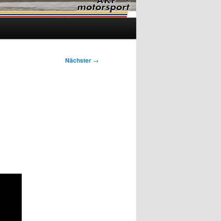
Nächster
→