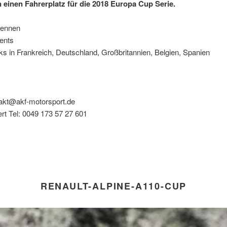
n einen Fahrerplatz für die 2018 Europa Cup Serie.
Rennen
ents
ks in Frankreich, Deutschland, Großbritannien, Belgien, Spanien
akt@akf-motorsport.de
rt Tel: 0049 173 57 27 601
RENAULT-ALPINE-A110-CUP