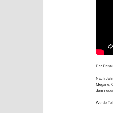
Der Renau
Nach Jahr
Megane, Cl
dem neuen
Werde Tei