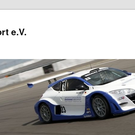
t e.V.