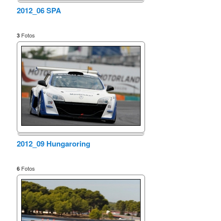
2012_06 SPA
Fotos
3
2012_09 Hungaroring
Fotos
6