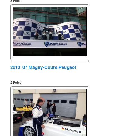
Fotos
3
2013_07 Magny-Cours Peugeot
Fotos
2