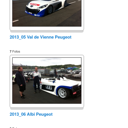
2013_05 Val de Vienne Peugeot
Fotos
7
2013_06 Albi Peugeot