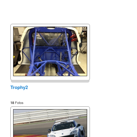
Trophy2
Fotos
18