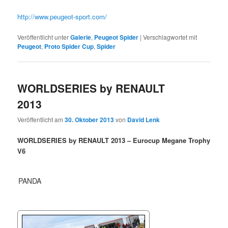
http://www.peugeot-sport.com/
Veröffentlicht unter
Galerie
,
Peugeot Spider
|
Verschlagwortet mit
Peugeot
,
Proto Spider Cup
,
Spider
WORLDSERIES by RENAULT
2013
Veröffentlicht am
30. Oktober 2013
von
David Lenk
WORLDSERIES by RENAULT 2013 – Eurocup Megane Trophy
V6
PANDA