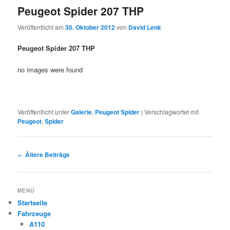
Peugeot Spider 207 THP
Veröffentlicht am
30. Oktober 2012
von
David Lenk
Peugeot Spider 207 THP
no images were found
Veröffentlicht unter
Galerie
,
Peugeot Spider
|
Verschlagwortet mit
Peugeot
,
Spider
Beitragsnavigation
←
Ältere Beiträge
MENÜ
Startseite
Fahrzeuge
A110