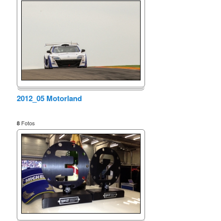
2012_05 Motorland
Fotos
8