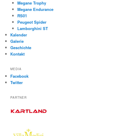
Megane Trophy
Megane Endurance
RS01
Peugeot Spider
Lamborghini ST
Kalender
Galerie
Geschichte
Kontakt
MEDIA
Facebook
Twitter
PARTNER