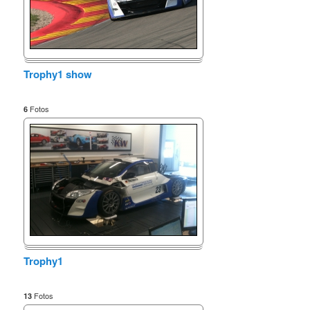
Trophy1 show
Fotos
6
Trophy1
Fotos
13