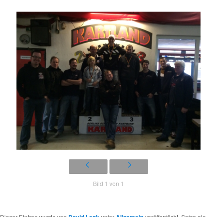
Bild 1 von 1
Dieser Eintrag wurde von
unter
veröffentlicht. Setze ein