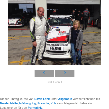
Bild 1 von 1
Dieser Eintrag wurde von
David Lenk
unter
Allgemein
veröffentlicht und mit
Nordschleife
,
Nürburgring
,
Porsche
,
VLN
verschlagwortet. Setze ein
Lesezeichen für den
Permalink
.