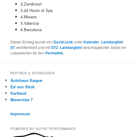
2.Zandvoort
3.24 Hours of Spa
4.Misano
5.Valencia
6.Barcelona
Dieser Eintrag wurde von
David Lenk
unter
Kalender
,
Lamborghini
ST
veröffentlicht und mit
GT2
,
Lamborghini
verschlagwortet. Setze ein
Lesezeichen für den
Permalink
.
PARTNER & SPONSOREN
Autohaus Kaspar
Ed von Stick
Kartland
Mavericks 7
Impressum
POWERED BY KUTHE PERFORMANCE