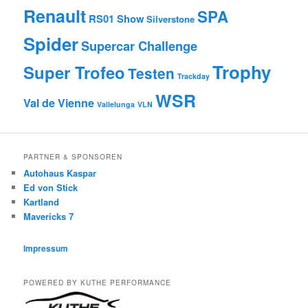
Renault
SPA
RS01
Show
Silverstone
Spider
Supercar Challenge
Trophy
Super Trofeo
Testen
Trackday
WSR
Val de Vienne
Vallelunga
VLN
PARTNER & SPONSOREN
Autohaus Kaspar
Ed von Stick
Kartland
Mavericks 7
Impressum
POWERED BY KUTHE PERFORMANCE