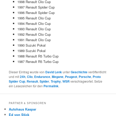
1998 Renault Clio Cup
1997 Renault Spider Cup
1996 Renault Spider Cup
1995 Renault Clio Cup
1994 Renault Clio Cup
1993 Renault Clio Cup
1992 Renault Clio Cup
1991 Renault Clio Cup
1990 Suzuki Pokal
1989 Suzuki Pokal
1988 Renault R5 Turbo Cup
1987 Renault R5 Turbo Cup
Dieser Eintrag wurde von
David Lenk
unter
Geschichte
veröffentlicht
und mit
24h
,
Clio
,
Endurance
,
Megane
,
Peugeot
,
Porsche
,
Proto
Spider Cup
,
Renault
,
Spider
,
Trophy
,
WSR
verschlagwortet. Setze
ein Lesezeichen für den
Permalink
.
PARTNER & SPONSOREN
Autohaus Kaspar
Ed von Stick