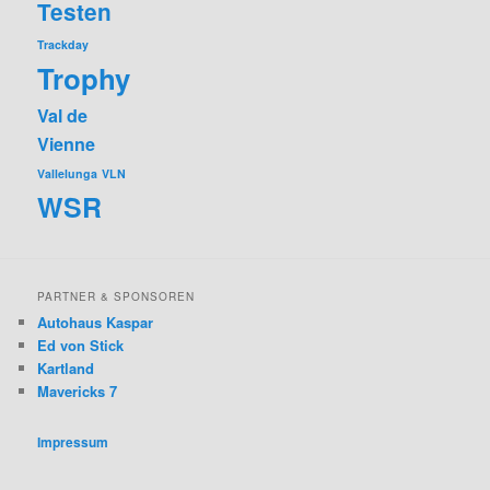
Testen
Trackday
Trophy
Val de
Vienne
Vallelunga
VLN
WSR
PARTNER & SPONSOREN
Autohaus Kaspar
Ed von Stick
Kartland
Mavericks 7
Impressum