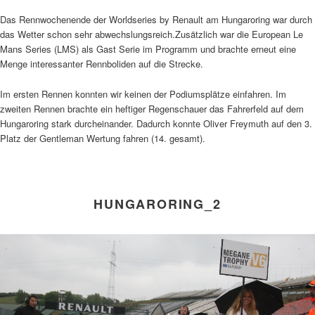
Das Rennwochenende der Worldseries by Renault am Hungaroring war durch
das Wetter schon sehr abwechslungsreich.Zusätzlich war die European Le
Mans Series (LMS) als Gast Serie im Programm und brachte erneut eine
Menge interessanter Rennboliden auf die Strecke.
Im ersten Rennen konnten wir keinen der Podiumsplätze einfahren. Im
zweiten Rennen brachte ein heftiger Regenschauer das Fahrerfeld auf dem
Hungaroring stark durcheinander. Dadurch konnte Oliver Freymuth auf den 3.
Platz der Gentleman Wertung fahren (14. gesamt).
HUNGARORING_2