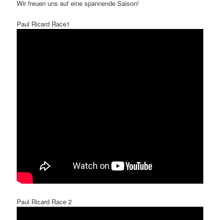
Wir freuen uns auf eine spannende Saison!
Paul Ricard Race1
Paul Ricard Race 2