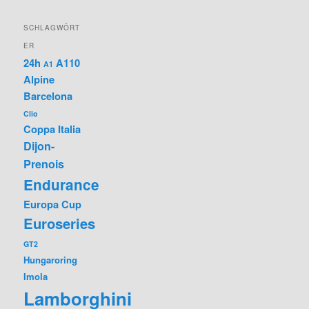
SCHLAGWÖRT
ER
24h
A110
A1
Alpine
Barcelona
Clio
Coppa Italia
Dijon-
Prenois
Endurance
Europa Cup
Euroseries
GT2
Hungaroring
Imola
Lamborghini