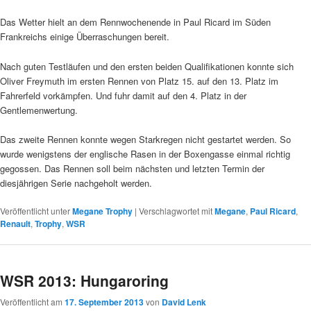
Das Wetter hielt an dem Rennwochenende in Paul Ricard im Süden
Frankreichs einige Überraschungen bereit.
Nach guten Testläufen und den ersten beiden Qualifikationen konnte sich
Oliver Freymuth im ersten Rennen von Platz 15. auf den 13. Platz im
Fahrerfeld vorkämpfen. Und fuhr damit auf den 4. Platz in der
Gentlemenwertung.
Das zweite Rennen konnte wegen Starkregen nicht gestartet werden. So
wurde wenigstens der englische Rasen in der Boxengasse einmal richtig
gegossen. Das Rennen soll beim nächsten und letzten Termin der
diesjährigen Serie nachgeholt werden.
Veröffentlicht unter
Megane Trophy
|
Verschlagwortet mit
Megane
,
Paul Ricard
,
Renault
,
Trophy
,
WSR
WSR 2013: Hungaroring
Veröffentlicht am
17. September 2013
von
David Lenk