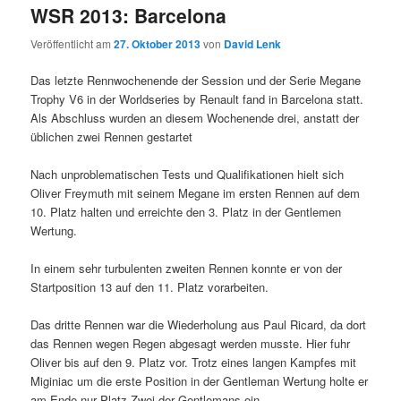
WSR 2013: Barcelona
Veröffentlicht am
27. Oktober 2013
von
David Lenk
Das letzte Rennwochenende der Session und der Serie Megane
Trophy V6 in der Worldseries by Renault fand in Barcelona statt.
Als Abschluss wurden an diesem Wochenende drei, anstatt der
üblichen zwei Rennen gestartet
Nach unproblematischen Tests und Qualifikationen hielt sich
Oliver Freymuth mit seinem Megane im ersten Rennen auf dem
10. Platz halten und erreichte den 3. Platz in der Gentlemen
Wertung.
In einem sehr turbulenten zweiten Rennen konnte er von der
Startposition 13 auf den 11. Platz vorarbeiten.
Das dritte Rennen war die Wiederholung aus Paul Ricard, da dort
das Rennen wegen Regen abgesagt werden musste. Hier fuhr
Oliver bis auf den 9. Platz vor. Trotz eines langen Kampfes mit
Miginiac um die erste Position in der Gentleman Wertung holte er
am Ende nur Platz Zwei der Gentlemans ein.