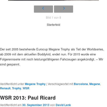
Bild 1 von 8
Starterfeld
Der seit 2005 bestehende Eurocup Megane Trophy als Teil der Worldseries,
ab 2009 mit dem aktuellen Boddykid, endet nun. Für 2015 wurde eine
Folgerennserie mit noch leistungsfähigeren Fahrzeugen angekündigt. – Wir
sind gespannt.
Veröffentlicht unter
Megane Trophy
|
Verschlagwortet mit
Barcelona
,
Megane
,
Renault
,
Trophy
,
WSR
WSR 2013: Paul Ricard
Veröffentlicht am
30. September 2013
von
David Lenk