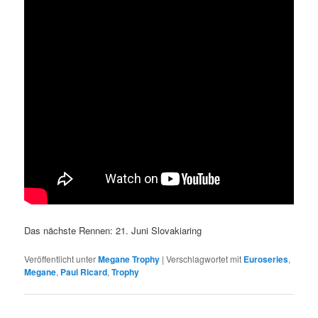
Das nächste Rennen: 21. Juni Slovakiaring
Veröffentlicht unter
Megane Trophy
|
Verschlagwortet mit
Euroseries
,
Megane
,
Paul Ricard
,
Trophy