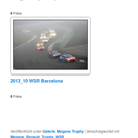
Fotos
6
2013_10 WSR Barcelona
Fotos
8
Veröffentlicht unter
Galerie
,
Megane Trophy
|
Verschlagwortet mit
Megane
,
Renault
,
Trophy
,
WSR