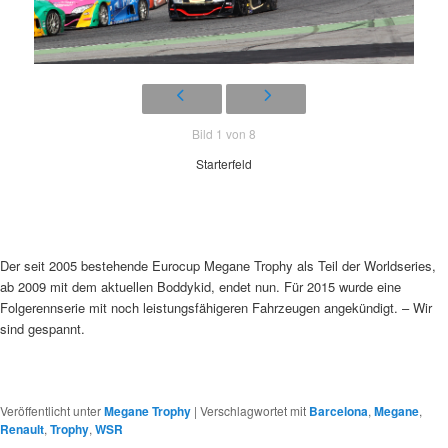
Bild 1 von 8
Starterfeld
Der seit 2005 bestehende Eurocup Megane Trophy als Teil der Worldseries,
ab 2009 mit dem aktuellen Boddykid, endet nun. Für 2015 wurde eine
Folgerennserie mit noch leistungsfähigeren Fahrzeugen angekündigt. – Wir
sind gespannt.
Veröffentlicht unter
Megane Trophy
|
Verschlagwortet mit
Barcelona
,
Megane
,
Renault
,
Trophy
,
WSR