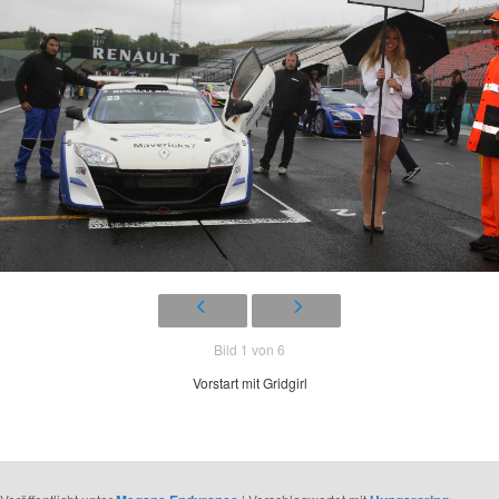
Bild 1 von 6
Vorstart mit Gridgirl