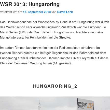
WSR 2013: Hungaroring
Veröffentlicht am
17. September 2013
von
David Lenk
Das Rennwochenende der Worldseries by Renault am Hungaroring war durch
das Wetter schon sehr abwechslungsreich.Zusätzlich war die European Le
Mans Series (LMS) als Gast Serie im Programm und brachte erneut eine
Menge interessanter Rennboliden auf die Strecke.
Im ersten Rennen konnten wir keinen der Podiumsplätze einfahren. Im
zweiten Rennen brachte ein heftiger Regenschauer das Fahrerfeld auf dem
Hungaroring stark durcheinander. Dadurch konnte Oliver Freymuth auf den 3.
Platz der Gentleman Wertung fahren (14. gesamt).
HUNGARORING_2