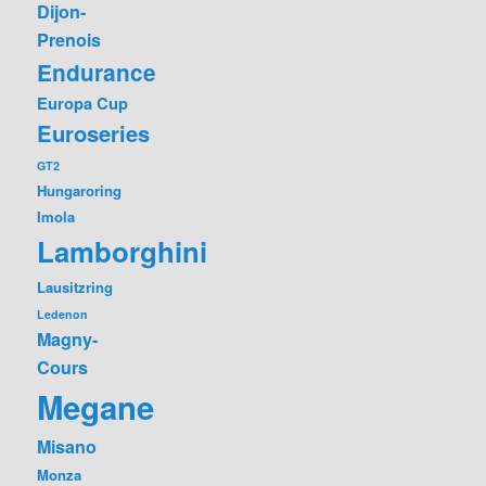
Dijon-
Prenois
Endurance
Europa Cup
Euroseries
GT2
Hungaroring
Imola
Lamborghini
Lausitzring
Ledenon
Magny-
Cours
Megane
Misano
Monza