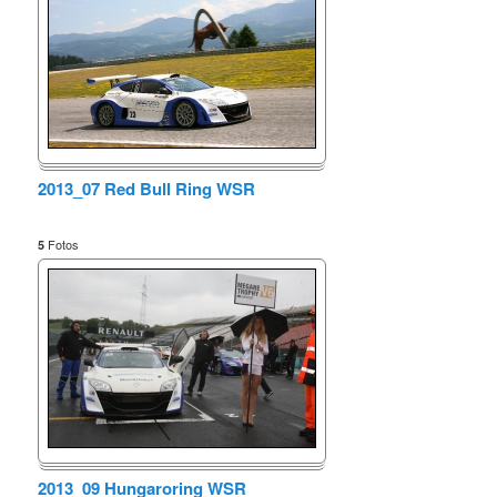
2013_07 Red Bull Ring WSR
Fotos
5
2013_09 Hungaroring WSR