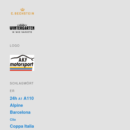
LOGO
SCHLAGWÖRT
ER
24h
A110
A1
Alpine
Barcelona
Clio
Coppa Italia