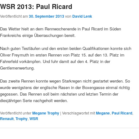
WSR 2013: Paul Ricard
Veröffentlicht am
30. September 2013
von
David Lenk
Das Wetter hielt an dem Rennwochenende in Paul Ricard im Süden
Frankreichs einige Überraschungen bereit.
Nach guten Testläufen und den ersten beiden Qualifikationen konnte sich
Oliver Freymuth im ersten Rennen von Platz 15. auf den 13. Platz im
Fahrerfeld vorkämpfen. Und fuhr damit auf den 4. Platz in der
Gentlemenwertung.
Das zweite Rennen konnte wegen Starkregen nicht gestartet werden. So
wurde wenigstens der englische Rasen in der Boxengasse einmal richtig
gegossen. Das Rennen soll beim nächsten und letzten Termin der
diesjährigen Serie nachgeholt werden.
Veröffentlicht unter
Megane Trophy
|
Verschlagwortet mit
Megane
,
Paul Ricard
,
Renault
,
Trophy
,
WSR