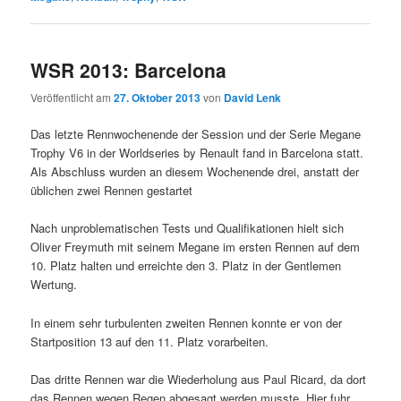
WSR 2013: Barcelona
Veröffentlicht am
27. Oktober 2013
von
David Lenk
Das letzte Rennwochenende der Session und der Serie Megane
Trophy V6 in der Worldseries by Renault fand in Barcelona statt.
Als Abschluss wurden an diesem Wochenende drei, anstatt der
üblichen zwei Rennen gestartet
Nach unproblematischen Tests und Qualifikationen hielt sich
Oliver Freymuth mit seinem Megane im ersten Rennen auf dem
10. Platz halten und erreichte den 3. Platz in der Gentlemen
Wertung.
In einem sehr turbulenten zweiten Rennen konnte er von der
Startposition 13 auf den 11. Platz vorarbeiten.
Das dritte Rennen war die Wiederholung aus Paul Ricard, da dort
das Rennen wegen Regen abgesagt werden musste. Hier fuhr