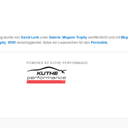
rag wurde von
David Lenk
unter
Galerie
,
Megane Trophy
veröffentlicht und mit
Meg
ophy
,
WSR
verschlagwortet. Setze ein Lesezeichen für den
Permalink
.
POWERED BY KUTHE PERFORMANCE