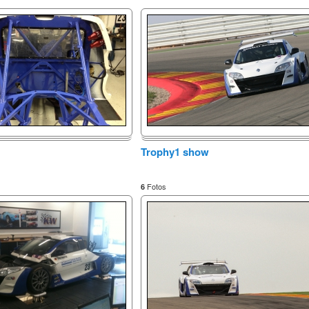
Trophy1 show
Fotos
6