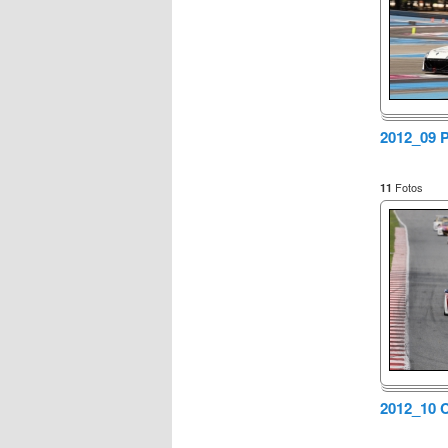
2012_09 P
Fotos
11
2012_10 