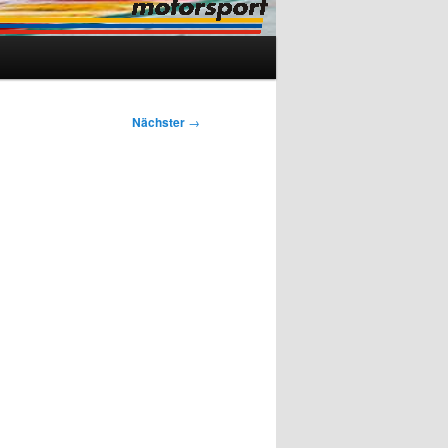
Nächster
→