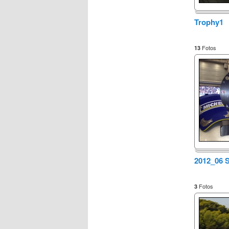
Trophy1
Fotos
13
2012_06 
Fotos
3