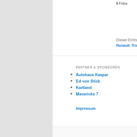
Fotos
5
Dieser Eint
Renault
,
Tr
PARTNER & SPONSOREN
Autohaus Kaspar
Ed von Stick
Kartland
Mavericks 7
Impressum