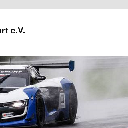
t e.V.