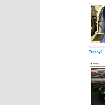
Trophy2
Fotos
18