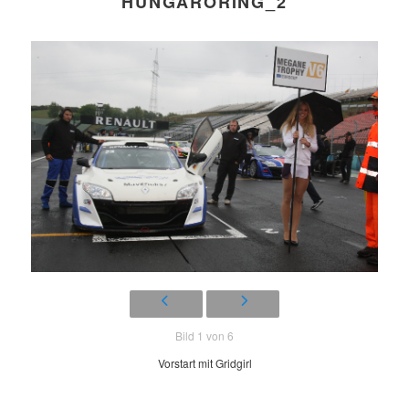
HUNGARORING_2
Bild 1 von 6
Vorstart mit Gridgirl