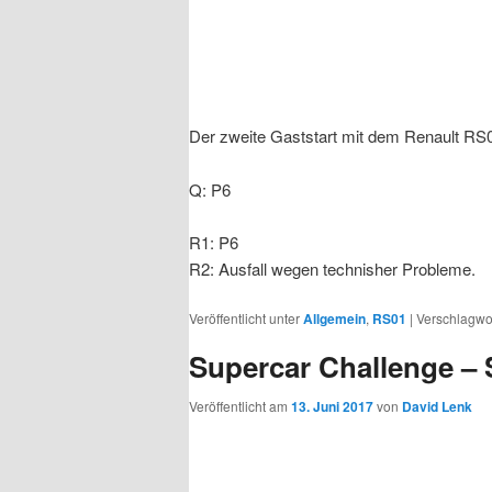
Der zweite Gaststart mit dem Renault RS0
Q: P6
R1: P6
R2: Ausfall wegen technisher Probleme.
Veröffentlicht unter
Allgemein
,
RS01
|
Verschlagwor
Supercar Challenge –
Veröffentlicht am
13. Juni 2017
von
David Lenk