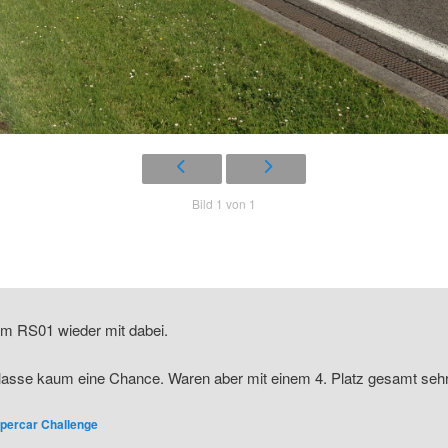
Bild 1 von 1
em RS01 wieder mit dabei.
 Klasse kaum eine Chance. Waren aber mit einem 4. Platz gesamt se
percar Challenge