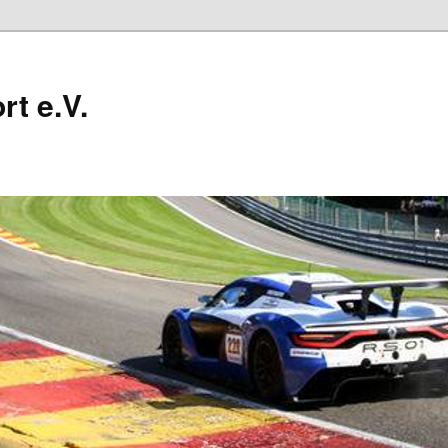
t e.V.