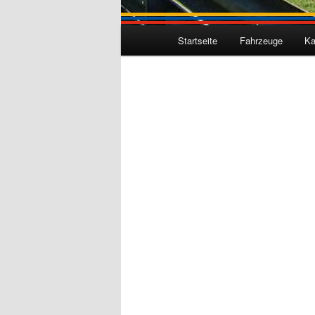
Hauptmenü
Startseite
Fahrzeuge
Ka