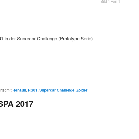
Bild 1 von 1
1 in der Supercar Challenge (Prototype Serie).
tet mit
Renault
,
RS01
,
Supercar Challenge
,
Zolder
 SPA 2017