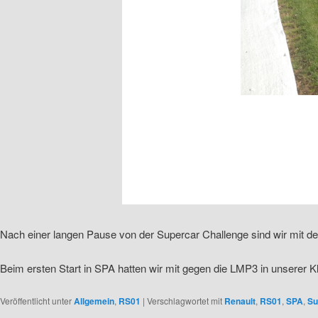
Nach einer langen Pause von der Supercar Challenge sind wir mit d
Beim ersten Start in SPA hatten wir mit gegen die LMP3 in unserer
Veröffentlicht unter
Allgemein
,
RS01
|
Verschlagwortet mit
Renault
,
RS01
,
SPA
,
Su