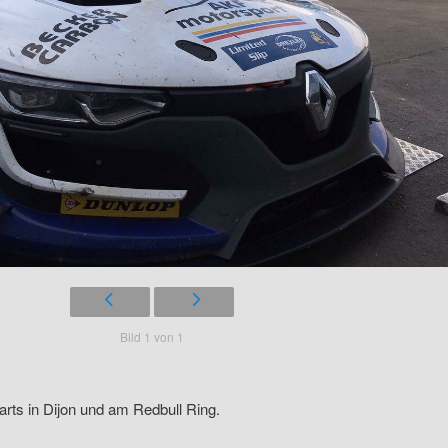
Bild 1 von 1
rts in Dijon und am Redbull Ring.