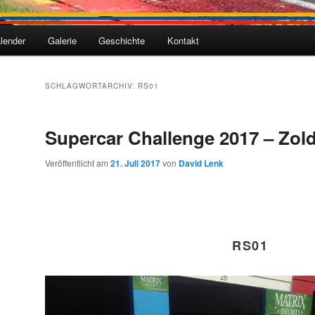
lender
Galerie
Geschichte
Kontakt
SCHLAGWORTARCHIV:
RS01
Supercar Challenge 2017 – Zol
Veröffentlicht am
21. Juli 2017
von
David Lenk
RS01