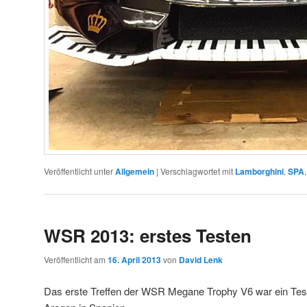
Veröffentlicht unter
Allgemein
|
Verschlagwortet mit
Lamborghini
,
SPA
WSR 2013: erstes Testen
Veröffentlicht am
16. April 2013
von
David Lenk
Das erste Treffen der WSR Megane Trophy V6 war ein Te