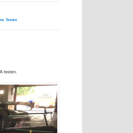
no
,
Testen
A testen.