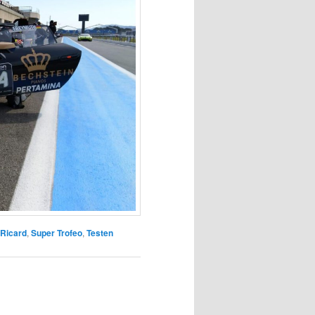
 Ricard
,
Super Trofeo
,
Testen