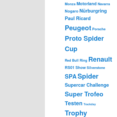
Motorland
Monza
Navarra
Nürburgring
Nogaro
Paul Ricard
Peugeot
Porsche
Proto Spider
Cup
Renault
Red Bull Ring
RS01
Show
Silverstone
Spider
SPA
Supercar Challenge
Super Trofeo
Testen
Trackday
Trophy