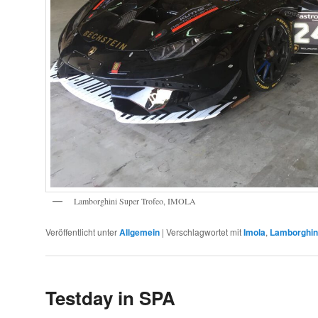
Lamborghini Super Trofeo, IMOLA
Veröffentlicht unter
Allgemein
|
Verschlagwortet mit
Imola
,
Lamborghin
Testday in SPA