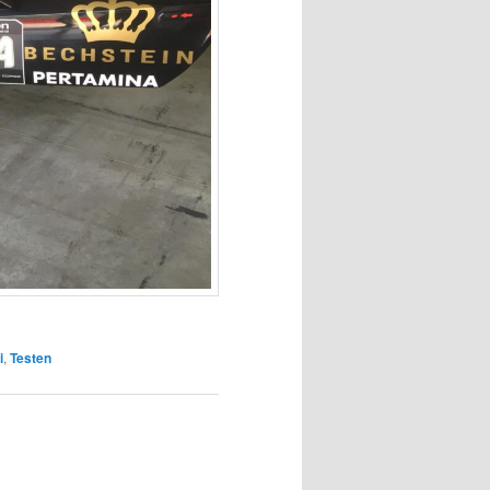
i
,
Testen