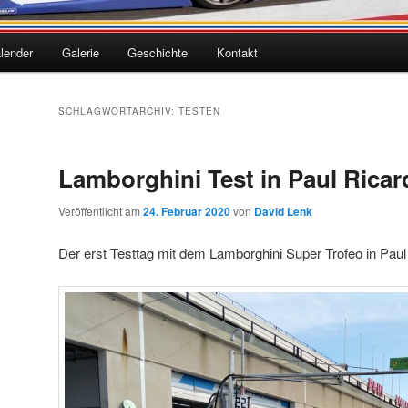
lender
Galerie
Geschichte
Kontakt
SCHLAGWORTARCHIV:
TESTEN
Lamborghini Test in Paul Ricar
Veröffentlicht am
24. Februar 2020
von
David Lenk
Der erst Testtag mit dem Lamborghini Super Trofeo in Paul