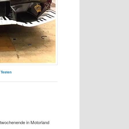
,
Testen
stwochenende in Motorland