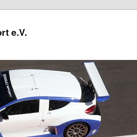
t e.V.