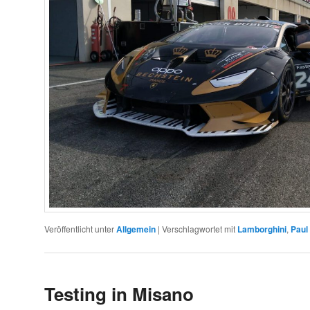
Veröffentlicht unter
Allgemein
|
Verschlagwortet mit
Lamborghini
,
Paul
Testing in Misano