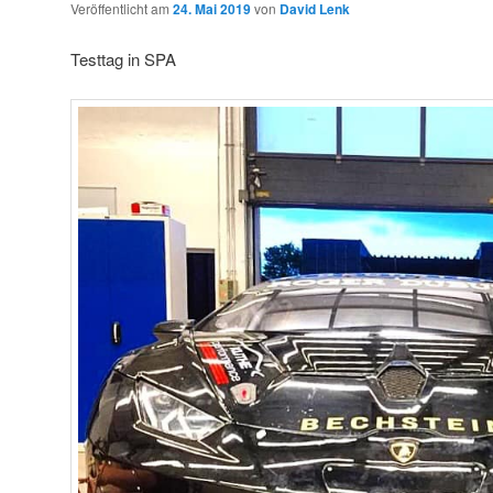
Veröffentlicht am
24. Mai 2019
von
David Lenk
Testtag in SPA