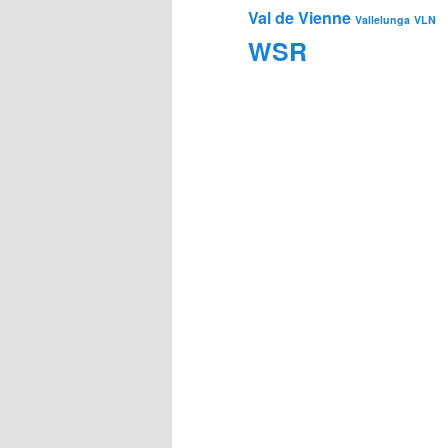
Val de Vienne
Vallelunga
VLN
WSR